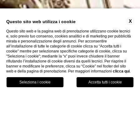
X
Questo sito web utilizza i cookie
Questo sito web e la pagina web di prenotazione utilizzano cookie tecnici
e, solo previo tuo consenso, cookies analitici e di marketing per pubblicità
mirata e personalizzazione degli annunci. Per acconsentire
all’installazione di tutte le categorie di cookie clicca su “Accetta tutti i
cookie” mentre per selezionare specifiche categorie di cookie, clicca su
"Seleziona i cookie"; mediante la “x” puoi invece chiudere il banner
Pet
Friendly
rifiutando l’installazione di cookie diversi da quelli tecnici. Per riaprire il
banner e modificare le preferenze, clicca su “Cookie” nel footer del sito
web e della pagina di prenotazione. Per maggiori informazioni
clicca qui
.
LOCATION
CONTATTI
LINGUA
PRENOTA
Home
DUOMO E TESORO DI SAN
GENNARO